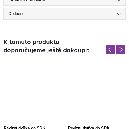
Diskuse
K tomuto produktu
doporučujeme ještě dokoupit
Revizní dvířka do SDK
Revizní dvířka do SDK