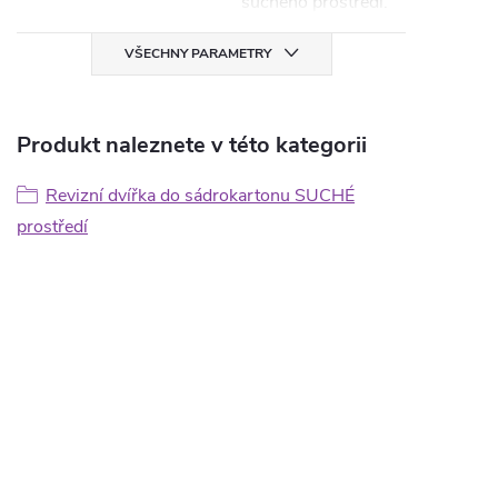
suchého prostředí.
VŠECHNY PARAMETRY
Produkt naleznete v této kategorii
Revizní dvířka do sádrokartonu SUCHÉ
prostředí