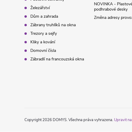
NOVINKA - Plastov
Železářství
podhrabové desky
Dům a zahrada
Změna adresy provoz
Zábrany truhlíků na okna
Trezory a sejfy
Kliky a kování
Domovní čísla
Zábradlí na francouzská okna
Copyright 2026
DOMYS
. Všechna práva vyhrazena.
Upravit na