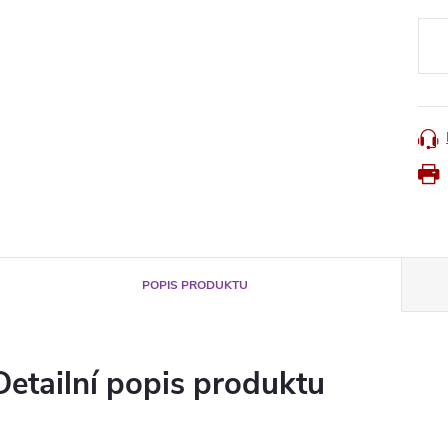
Měr
cena
POPIS PRODUKTU
Detailní popis produktu