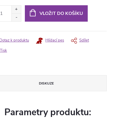
ná
:
VLOŽIT DO KOŠÍKU
Dotaz k produktu
Hlídací pes
Sdílet
Tisk
DISKUZE
Parametry produktu: