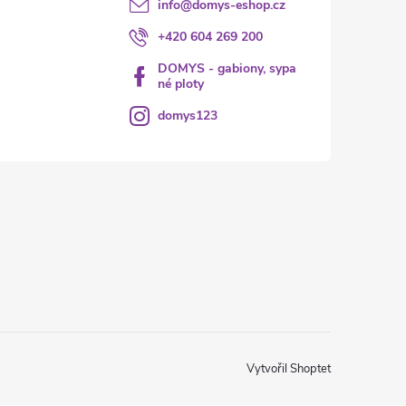
info
@
domys-eshop.cz
+420 604 269 200
DOMYS - gabiony, sypa
né ploty
domys123
Vytvořil Shoptet