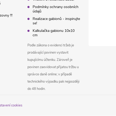
é
Podmínky ochrany osobních
údajů
ovny !!!
Realizace gabionů - inspirujte
se!
Kalkulačka gabionu 10x10
cm
Podle zákona o evidenci tržeb je
prodávající povinen vystavit
kupujícímu účtenku. Zároveň je
povinen zaevidovat přijatou tržbu u
správce daně online; v případě
technického výpadku pak nejpozději
do 48 hodin.
stavení cookies