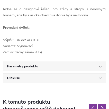
Jedná se o designové řešení pro stěny a stropy s nerovnými
hranami, kde by klasická čtvercová dvířka byla nevhodná.
Provedení dvířek:
Výplň: SDK deska GKBi
Varianta: Vyndavací
Zámky: tlačný zámek (US)
Parametry produktu
Diskuse
K tomuto produktu
doporučujeme ještě dokoupit