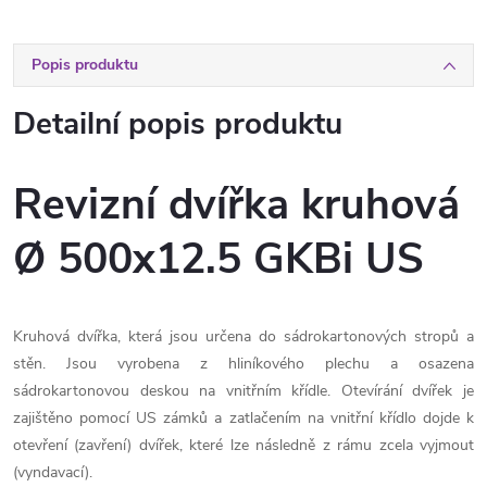
Popis produktu
Detailní popis produktu
Revizní dvířka kruhová
Ø 500x12.5 GKBi US
Kruhová dvířka, která jsou určena do sádrokartonových stropů a
stěn. Jsou vyrobena z hliníkového plechu a osazena
sádrokartonovou deskou na vnitřním křídle. Otevírání dvířek je
zajištěno pomocí US zámků a zatlačením na vnitřní křídlo dojde k
otevření (zavření) dvířek, které lze následně z rámu zcela vyjmout
(vyndavací).