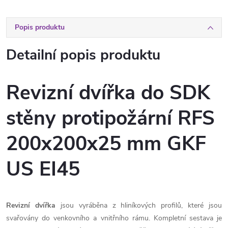
Popis produktu
Detailní popis produktu
Revizní dvířka do SDK
stěny protipožární RFS
200x200x25 mm GKF
US EI45
Revizní dvířka
jsou vyráběna z hliníkových profilů, které jsou
svařovány do venkovního a vnitřního rámu. Kompletní sestava je