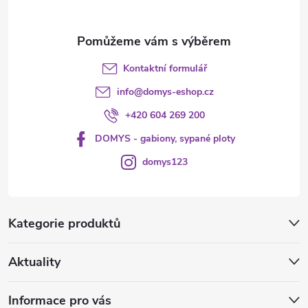
Kontaktní formulář
info
@
domys-eshop.cz
+420 604 269 200
DOMYS - gabiony, sypané ploty
domys123
Kategorie produktů
Aktuality
Informace pro vás