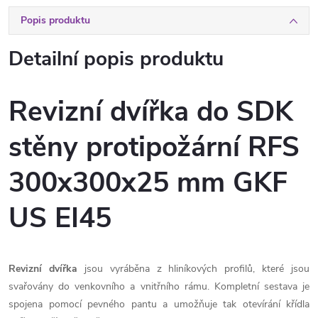
Popis produktu
Detailní popis produktu
Revizní dvířka do SDK
stěny protipožární RFS
300x300x25 mm GKF
US EI45
Revizní dvířka
jsou vyráběna z hliníkových profilů, které jsou
svařovány do venkovního a vnitřního rámu. Kompletní sestava je
spojena pomocí pevného pantu a umožňuje tak otevírání křídla