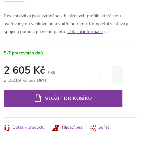
Revizní dvířka jsou vyráběna z hliníkových profilů, které jsou
svařovány do venkovního a vnitřního rámu. Kompletní sestava je
spojena pomocí pevného pantu.
Detailní informace
5-7 pracovních dnů
2 605 Kč
/ ks
2 152,89 Kč bez DPH
Měrná
cena:
VLOŽIT DO KOŠÍKU
Dotaz k produktu
Hlídací pes
Sdílet