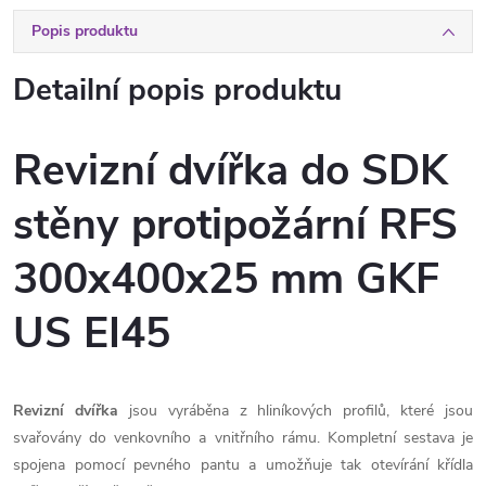
Popis produktu
Detailní popis produktu
Revizní dvířka do SDK
stěny protipožární RFS
300x400x25 mm GKF
US EI45
Revizní dvířka
jsou vyráběna z hliníkových profilů, které jsou
svařovány do venkovního a vnitřního rámu. Kompletní sestava je
spojena pomocí pevného pantu a umožňuje tak otevírání křídla