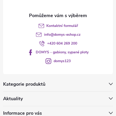
Kontaktní formulář
info
@
domys-eshop.cz
+420 604 269 200
DOMYS - gabiony, sypané ploty
domys123
Kategorie produktů
Aktuality
Informace pro vás