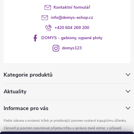
Kontaktní formulář
info
@
domys-eshop.cz
+420 604 269 200
DOMYS - gabiony, sypané ploty
domys123
Kategorie produktů
Aktuality
Informace pro vás
Podle zákona o evidenci tržeb je prodávající povinen vystavit kupujícímu účtenku.
Zároveň je povinen zaevidovat přijatou tržbu u správce daně online; v případě