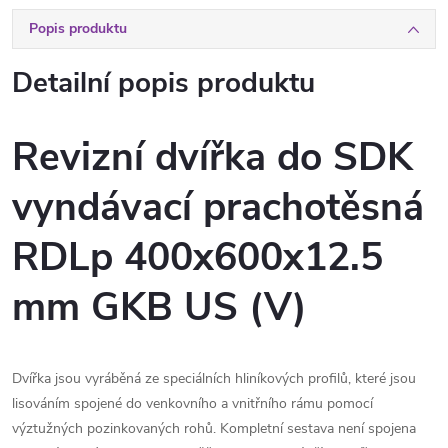
Popis produktu
Detailní popis produktu
Revizní dvířka do SDK
vyndávací prachotěsná
RDLp 400x600x12.5
mm GKB US (V)
Dvířka jsou vyráběná ze speciálních hliníkových profilů, které jsou
lisováním spojené do venkovního a vnitřního rámu pomocí
výztužných pozinkovaných rohů. Kompletní sestava není spojena