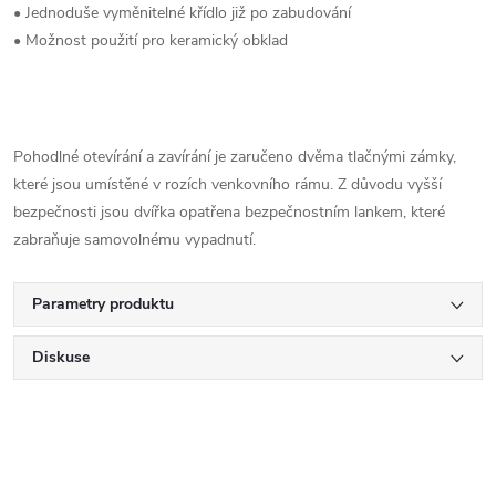
• Jednoduše vyměnitelné křídlo již po zabudování
• Možnost použití pro keramický obklad
Pohodlné otevírání a zavírání je zaručeno dvěma tlačnými zámky,
které jsou umístěné v rozích venkovního rámu. Z důvodu vyšší
bezpečnosti jsou dvířka opatřena bezpečnostním lankem, které
zabraňuje samovolnému vypadnutí.
Parametry produktu
Diskuse