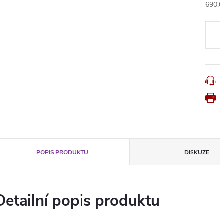
690,
Měr
cena
POPIS PRODUKTU
DISKUZE
Detailní popis produktu