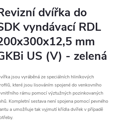
Revizní dvířka do
SDK vyndávací RDL
200x300x12,5 mm
GKBi US (V) - zelená
vířka jsou vyráběná ze speciálních hliníkových
rofilů, které jsou lisováním spojené do venkovního
 vnitřního rámu pomocí výztužných pozinkovaných
ohů. Kompletní sestava není spojena pomocí pevného
antu a umožňuje tak vyjmutí křídla dvířek v případě
otřeby.