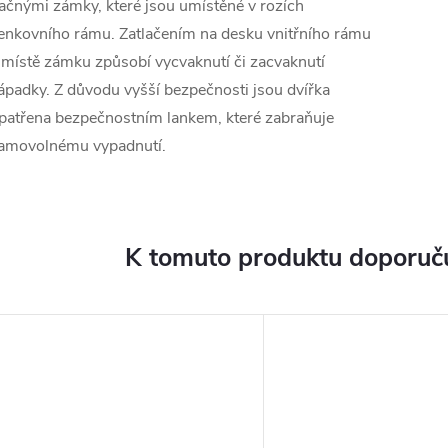
lačnými zámky, které jsou umístěné v rozích
enkovního rámu. Zatlačením na desku vnitřního rámu
 místě zámku způsobí vycvaknutí či zacvaknutí
ápadky. Z důvodu vyšší bezpečnosti jsou dvířka
patřena bezpečnostním lankem, které zabraňuje
amovolnému vypadnutí.
K tomuto produktu doporuču