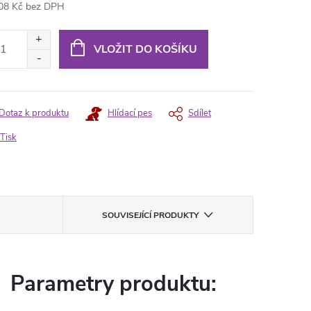
08 Kč bez DPH
ná
:
VLOŽIT DO KOŠÍKU
Dotaz k produktu
Hlídací pes
Sdílet
Tisk
SOUVISEJÍCÍ PRODUKTY
Parametry produktu: