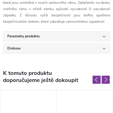
které jsou umístěné v rozích venkovního rámu. Zatlačením na desku
vnitřního rámu v místě zámku způsobí vycvaknutí či zacvaknutí
západky. Z důvodu vyšší bezpečnosti jsou dvířka opatřena
bezpečnostním lankem, které zabraňuje samovolnému vypadnutí.
Parametry produktu
Diskuse
K tomuto produktu
doporučujeme ještě dokoupit