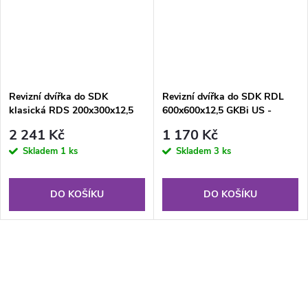
Revizní dvířka do SDK
Revizní dvířka do SDK RDL
klasická RDS 200x300x12,5
600x600x12,5 GKBi US -
mm GKB US
zelená
2 241 Kč
1 170 Kč
Skladem
1 ks
Skladem
3 ks
DO KOŠÍKU
DO KOŠÍKU