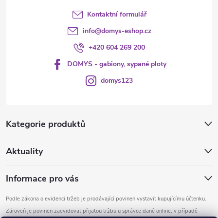
Kontaktní formulář
info
@
domys-eshop.cz
+420 604 269 200
DOMYS - gabiony, sypané ploty
domys123
Kategorie produktů
Aktuality
Informace pro vás
Podle zákona o evidenci tržeb je prodávající povinen vystavit kupujícímu účtenku.
Zároveň je povinen zaevidovat přijatou tržbu u správce daně online; v případě