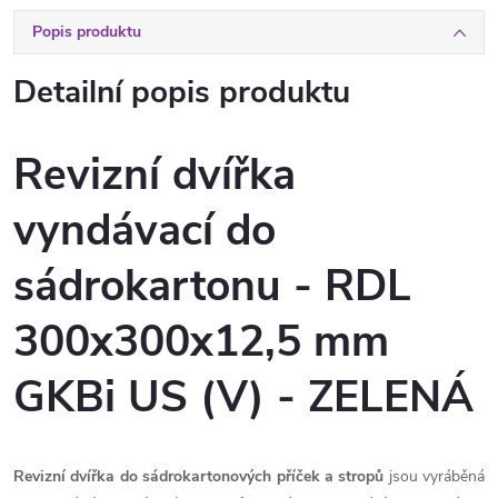
Popis produktu
Detailní popis produktu
Revizní dvířka
vyndávací do
sádrokartonu - RDL
300x300x12,5 mm
GKBi US (V) - ZELENÁ
Revizní dvířka do sádrokartonových příček a stropů
jsou vyráběná