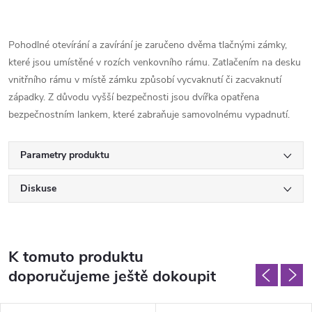
Pohodlné otevírání a zavírání je zaručeno dvěma tlačnými zámky,
které jsou umístěné v rozích venkovního rámu. Zatlačením na desku
vnitřního rámu v místě zámku způsobí vycvaknutí či zacvaknutí
západky. Z důvodu vyšší bezpečnosti jsou dvířka opatřena
bezpečnostním lankem, které zabraňuje samovolnému vypadnutí.
Parametry produktu
Diskuse
K tomuto produktu
doporučujeme ještě dokoupit