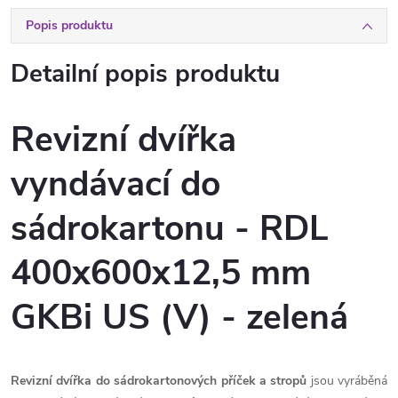
Popis produktu
Detailní popis produktu
Revizní dvířka
vyndávací do
sádrokartonu - RDL
400x600x12,5 mm
GKBi US (V) - zelená
Revizní dvířka do sádrokartonových příček a stropů
jsou vyráběná