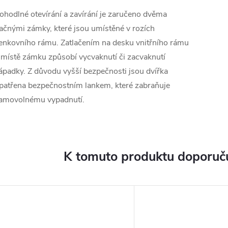
ohodlné otevírání a zavírání je zaručeno dvěma
lačnými zámky, které jsou umístěné v rozích
enkovního rámu. Zatlačením na desku vnitřního rámu
 místě zámku způsobí vycvaknutí či zacvaknutí
ápadky. Z důvodu vyšší bezpečnosti jsou dvířka
patřena bezpečnostním lankem, které zabraňuje
amovolnému vypadnutí.
K tomuto produktu doporuču