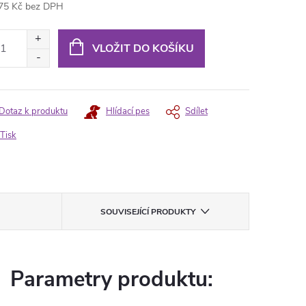
75 Kč bez DPH
ná
:
VLOŽIT DO KOŠÍKU
Dotaz k produktu
Hlídací pes
Sdílet
Tisk
SOUVISEJÍCÍ PRODUKTY
Parametry produktu: