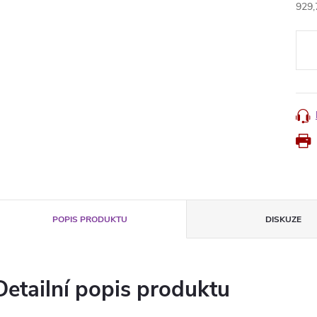
929,
Měr
cena
POPIS PRODUKTU
DISKUZE
Detailní popis produktu