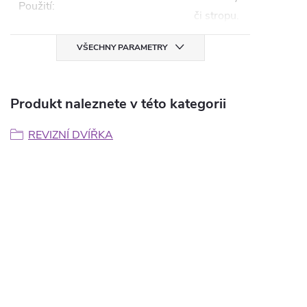
Použití
:
či stropu.
VŠECHNY PARAMETRY
Produkt naleznete v této kategorii
REVIZNÍ DVÍŘKA