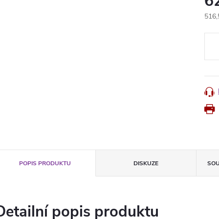
6
516,
Měr
cena
POPIS PRODUKTU
DISKUZE
SOU
Detailní popis produktu