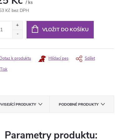
25 Kč
/ ks
53 Kč bez DPH
ná
:
VLOŽIT DO KOŠÍKU
Dotaz k produktu
Hlídací pes
Sdílet
Tisk
VISEJÍCÍ PRODUKTY
PODOBNÉ PRODUKTY
Parametry produktu: