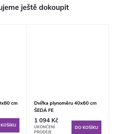
jeme ještě dokoupit
00x80 cm
Dvířka plynoměru 40x60 cm
ŠEDÁ FE
1 094 Kč
 KOŠÍKU
UKONČENÍ
DO KOŠÍKU
PRODEJE