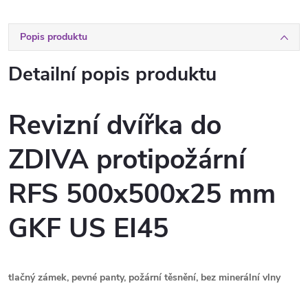
Popis produktu
Detailní popis produktu
Revizní dvířka do
ZDIVA protipožární
RFS 500x500x25 mm
GKF US EI45
tlačný zámek, pevné panty, požární těsnění, bez minerální vlny