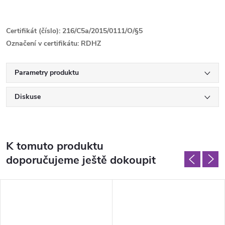
Certifikát (číslo): 216/C5a/2015/0111/O/§5
Označení v certifikátu: RDHZ
Parametry produktu
Diskuse
K tomuto produktu
doporučujeme ještě dokoupit