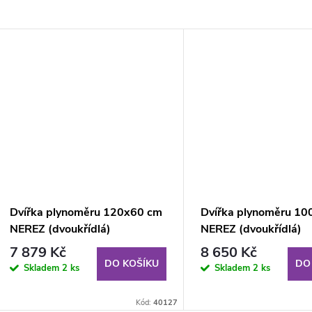
Dvířka plynoměru 120x60 cm
Dvířka plynoměru 1
NEREZ (dvoukřídlá)
NEREZ (dvoukřídlá)
7 879 Kč
8 650 Kč
DO KOŠÍKU
DO
Skladem
2 ks
Skladem
2 ks
Kód:
40127