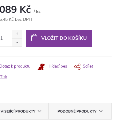
 089 Kč
/ ks
6,45 Kč bez DPH
ná
:
VLOŽIT DO KOŠÍKU
Dotaz k produktu
Hlídací pes
Sdílet
Tisk
VISEJÍCÍ PRODUKTY
PODOBNÉ PRODUKTY