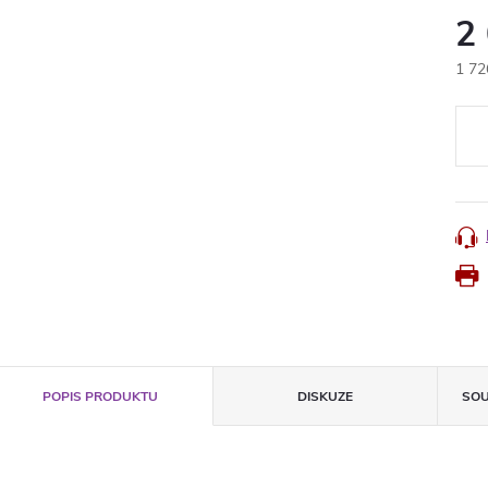
2
1 72
Měr
cena
POPIS PRODUKTU
DISKUZE
SOU