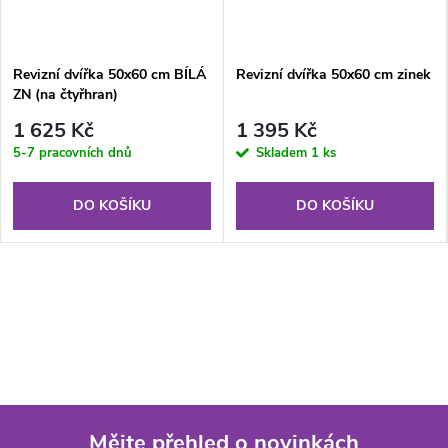
Revizní dvířka 50x60 cm BÍLÁ
Revizní dvířka 50x60 cm zinek
ZN (na čtyřhran)
1 625 Kč
1 395 Kč
5-7 pracovních dnů
Skladem
1 ks
DO KOŠÍKU
DO KOŠÍKU
Mějte přehled o novinkách