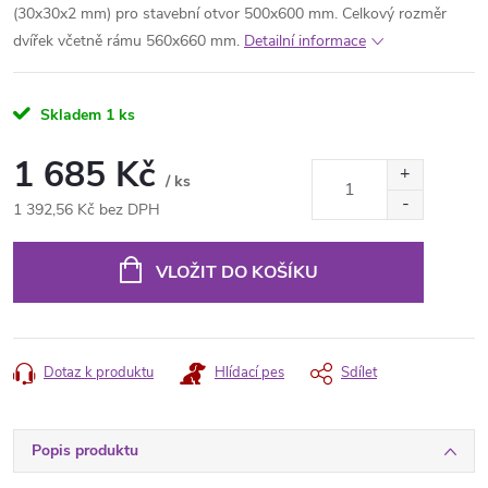
(30x30x2 mm) pro stavební otvor 500x600 mm. Celkový rozměr
dvířek včetně rámu 560x660 mm.
Detailní informace
Skladem
1 ks
1 685 Kč
/ ks
1 392,56 Kč bez DPH
Měrná
cena:
VLOŽIT DO KOŠÍKU
Dotaz k produktu
Hlídací pes
Sdílet
Popis produktu