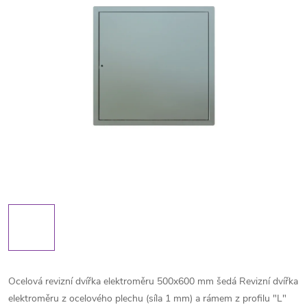
Ocelová revizní dvířka elektroměru 500x600 mm šedá Revizní dvířka
elektroměru z ocelového plechu (síla 1 mm) a rámem z profilu "L"