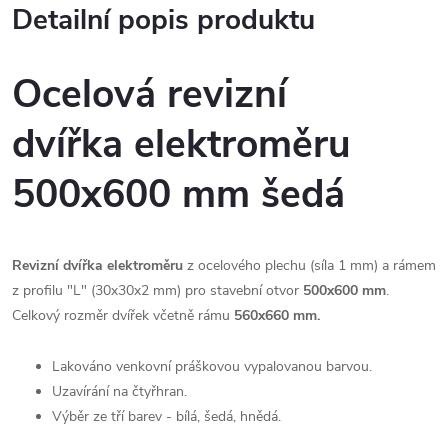
Detailní popis produktu
Ocelová
revizní
dvířka elektroměru
500x600 mm šedá
Revizní dvířka elektroměru
z ocelového plechu (síla 1 mm) a rámem
z profilu "L" (30x30x2 mm) pro stavební otvor
500x600 mm
.
Celkový rozměr dvířek včetně rámu
560x660 mm.
Lakováno venkovní práškovou vypalovanou barvou.
Uzavírání na čtyřhran.
Výběr ze tří barev - bílá, šedá, hnědá.