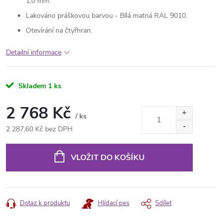
1,0 mm.
Lakováno práškovou barvou - Bílá matná RAL 9010.
Otevírání na čtyřhran.
Detailní informace
Skladem
1 ks
2 768 Kč
/ ks
2 287,60 Kč bez DPH
Měrná
cena:
VLOŽIT DO KOŠÍKU
Dotaz k produktu
Hlídací pes
Sdílet