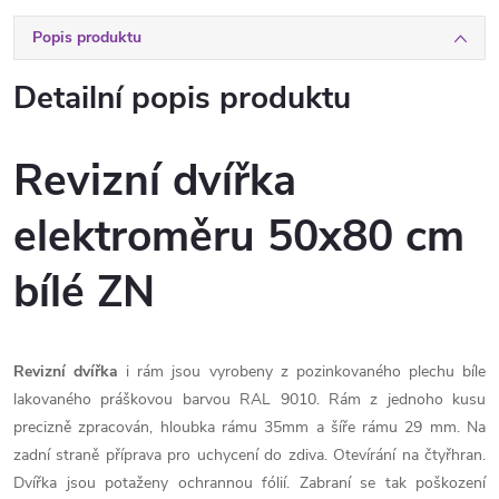
Popis produktu
Detailní popis produktu
Revizní dvířka
elektroměru 50x80 cm
bílé ZN
Revizní dvířka
i rám jsou vyrobeny z pozinkovaného plechu bíle
lakovaného práškovou barvou RAL 9010. Rám z jednoho kusu
precizně zpracován, hloubka rámu 35mm a šíře rámu 29 mm. Na
zadní straně příprava pro uchycení do zdiva. Otevírání na čtyřhran.
Dvířka jsou potaženy ochrannou fólií. Zabraní se tak poškození