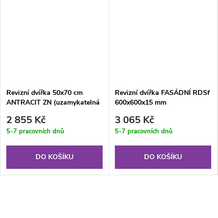
Revizní dvířka 50x70 cm
Revizní dvířka FASÁDNÍ RDSf
ANTRACIT ZN (uzamykatelná
600x600x15 mm
na klíč)
2 855 Kč
3 065 Kč
5-7 pracovních dnů
5-7 pracovních dnů
DO KOŠÍKU
DO KOŠÍKU