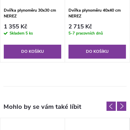
Dvířka plynoměru 30x30 cm
Dvířka plynoměru 40x40 cm
NEREZ
NEREZ
1 355 Kč
2 715 Kč
Skladem
5 ks
5-7 pracovních dnů
DO KOŠÍKU
DO KOŠÍKU