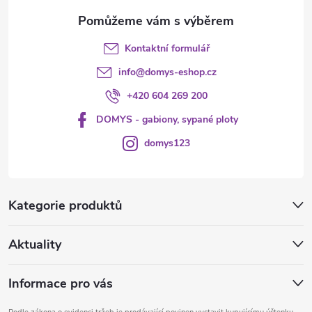
Kontaktní formulář
info
@
domys-eshop.cz
+420 604 269 200
DOMYS - gabiony, sypané ploty
domys123
Kategorie produktů
Aktuality
Informace pro vás