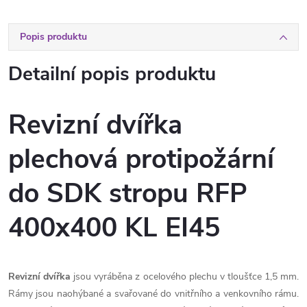
Popis produktu
Detailní popis produktu
Revizní dvířka
plechová protipožární
do SDK stropu RFP
400x400 KL EI45
Revizní dvířka
jsou vyráběna z ocelového plechu v tloušťce 1,5 mm.
Rámy jsou naohýbané a svařované do vnitřního a venkovního rámu.