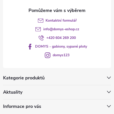
Kontaktní formulář
info
@
domys-eshop.cz
+420 604 269 200
DOMYS - gabiony, sypané ploty
domys123
Kategorie produktů
Aktuality
Informace pro vás