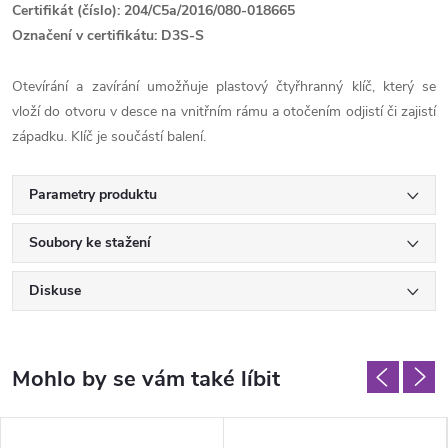
Certifikát (číslo): 204/C5a/2016/080-018665
Označení v certifikátu: D3S-S
Otevírání a zavírání umožňuje plastový čtyřhranný klíč, který se
vloží do otvoru v desce na vnitřním rámu a otočením odjistí či zajistí
západku. Klíč je součástí balení.
Parametry produktu
Soubory ke stažení
Diskuse