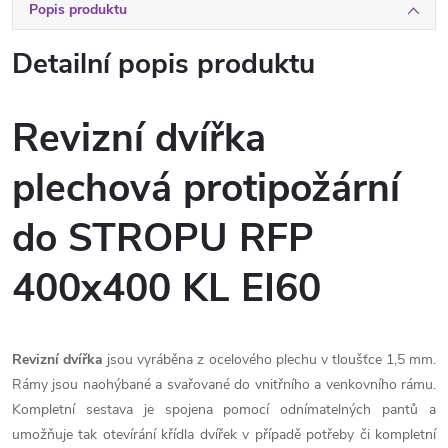
Popis produktu
Detailní popis produktu
Revizní dvířka
plechová protipožární
do STROPU RFP
400x400 KL EI60
Revizní dvířka
jsou vyráběna z ocelového plechu v tloušťce 1,5 mm.
Rámy jsou naohýbané a svařované do vnitřního a venkovního rámu.
Kompletní sestava je spojena pomocí odnímatelných pantů a
umožňuje tak otevírání křídla dvířek v případě potřeby či kompletní