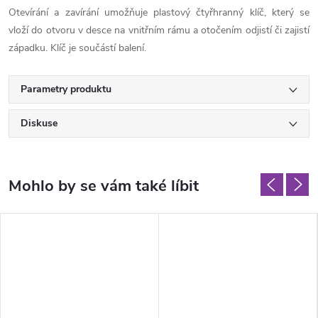
Otevírání a zavírání umožňuje plastový čtyřhranný klíč, který se
vloží do otvoru v desce na vnitřním rámu a otočením odjistí či zajistí
západku. Klíč je součástí balení.
Parametry produktu
Diskuse