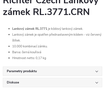
Richter Czech Lankový
zámek RL.3771.CRN
Lankový zámek RL.3771
je kódový lankový zámek.
Lankový zámek je opatřen přednastaveným kódem - viz červený
štítek.
10.000 kombinací zámku.
Barva: černá kouřová
Hmotnost netto: 0,17 kg
Parametry produktu
Diskuse