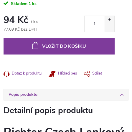
Skladem
1 ks
94 Kč
/ ks
77,69 Kč bez DPH
Měrná
cena:
VLOŽIT DO KOŠÍKU
Dotaz k produktu
Hlídací pes
Sdílet
Popis produktu
Detailní popis produktu