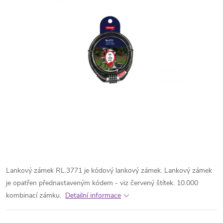
Lankový zámek RL.3771 je kódový lankový zámek. Lankový zámek
je opatřen přednastaveným kódem - viz červený štítek. 10.000
kombinací zámku.
Detailní informace