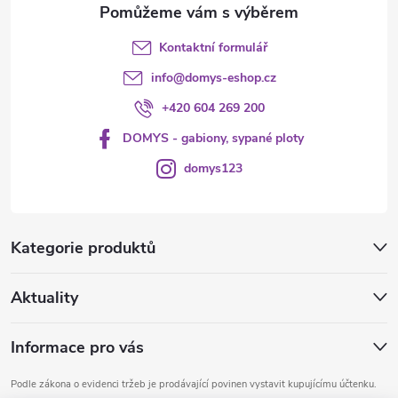
Kontaktní formulář
info
@
domys-eshop.cz
+420 604 269 200
DOMYS - gabiony, sypané ploty
domys123
Kategorie produktů
Aktuality
Informace pro vás
Podle zákona o evidenci tržeb je prodávající povinen vystavit kupujícímu účtenku.