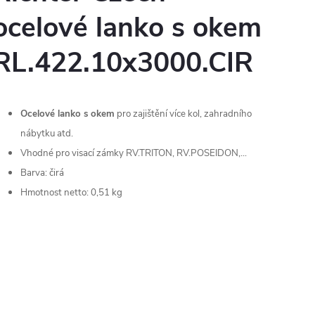
ocelové lanko s okem
RL.422.10x3000.CIR
Ocelové lanko s okem
pro zajištění více kol, zahradního
nábytku atd.
Vhodné pro visací zámky RV.TRITON, RV.POSEIDON,...
Barva: čirá
Hmotnost netto: 0,51 kg