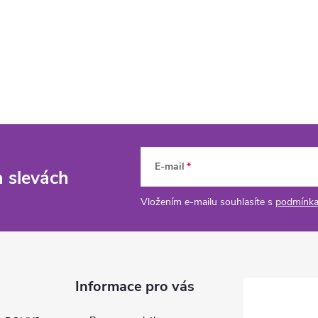
E-mail
a slevách
Vložením e-mailu souhlasíte s
podmínka
Informace pro vás