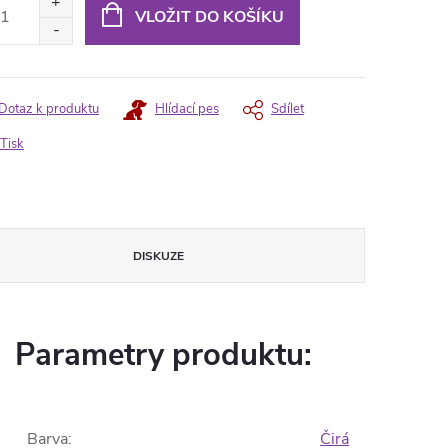
:
VLOŽIT DO KOŠÍKU
Dotaz k produktu
Hlídací pes
Sdílet
Tisk
DISKUZE
Parametry produktu:
Barva
:
Čirá