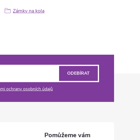
Zámky na kola
ODEBÍRAT
mi ochrany osobních údajů