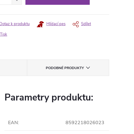
Dotaz k produktu
Hlídací pes
Sdílet
Tisk
PODOBNÉ PRODUKTY
Parametry produktu:
EAN
:
8592218026023