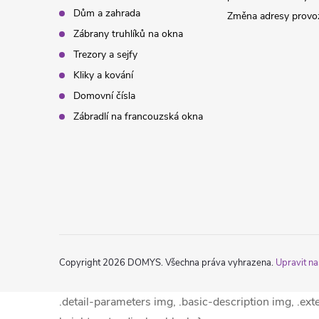
Dům a zahrada
Změna adresy provoz
Zábrany truhlíků na okna
Trezory a sejfy
Kliky a kování
Domovní čísla
Zábradlí na francouzská okna
Copyright 2026
DOMYS
. Všechna práva vyhrazena.
Upravit na
.detail-parameters img, .basic-description img, .ex