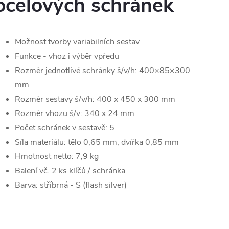
ocelových schránek
Možnost tvorby variabilních sestav
Funkce - vhoz i výběr vpředu
Rozměr jednotlivé schránky š/v/h: 400×85×300
mm
Rozměr sestavy š/v/h: 400 x 450 x 300 mm
Rozměr vhozu š/v: 340 x 24 mm
Počet schránek v sestavě: 5
Síla materiálu: tělo 0,65 mm, dvířka 0,85 mm
Hmotnost netto: 7,9 kg
Balení vč. 2 ks klíčů / schránka
Barva: stříbrná - S (flash silver)