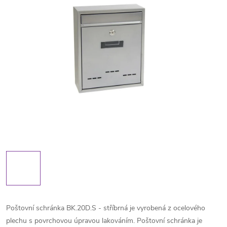
Poštovní schránka BK.20D.S - stříbrná je vyrobená z ocelového
plechu s povrchovou úpravou lakováním. Poštovní schránka je