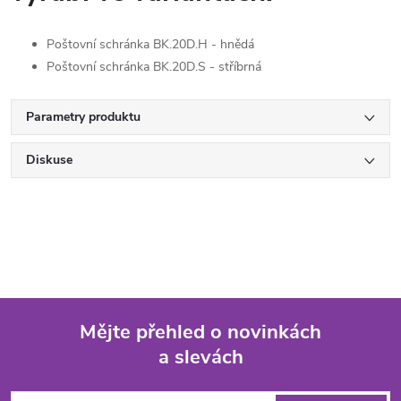
Poštovní schránka BK.20D.H - hnědá
Poštovní schránka BK.20D.S - stříbrná
Parametry produktu
Diskuse
Mějte přehled o novinkách
a slevách
Z