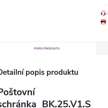
POPIS PRODUKTU
Detailní popis produktu
Poštovní
schránka BK.25.V1.S