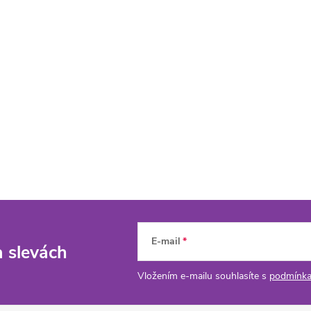
E-mail
a slevách
Vložením e-mailu souhlasíte s
podmínka