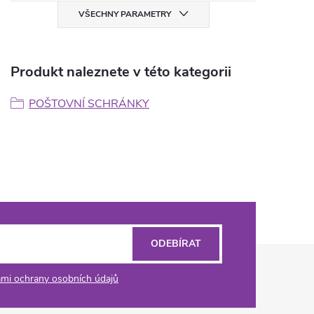
VŠECHNY PARAMETRY
Produkt naleznete v této kategorii
POŠTOVNÍ SCHRÁNKY
ODEBÍRAT
mi ochrany osobních údajů