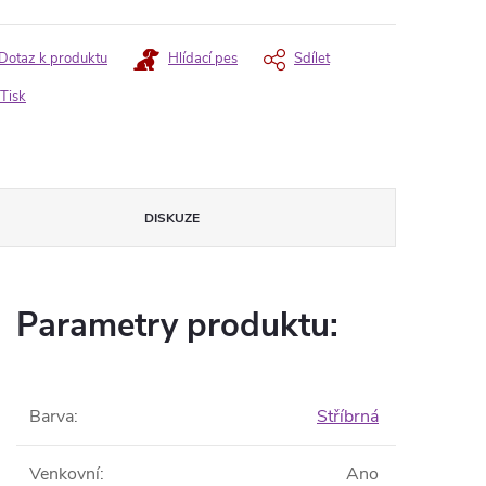
Dotaz k produktu
Hlídací pes
Sdílet
Tisk
DISKUZE
Parametry produktu:
Barva
:
Stříbrná
Venkovní
:
Ano