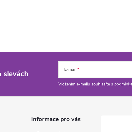
E-mail
a slevách
Vložením e-mailu souhlasíte s
podmínka
Informace pro vás