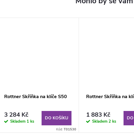
Rottner Skříňka na klíče S50
Rottner Skříňka na kl
3 284 Kč
1 883 Kč
DO KOŠÍKU
DO
Skladem
1 ks
Skladem
2 ks
Kód:
T01530