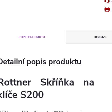
POPIS PRODUKTU
DISKUZE
Detailní popis produktu
Rottner Skříňka na
klíče S200