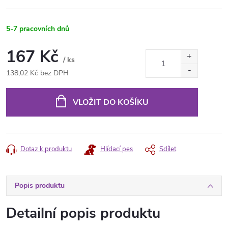
5-7 pracovních dnů
167 Kč
/ ks
138,02 Kč bez DPH
Měrná
cena:
VLOŽIT DO KOŠÍKU
Dotaz k produktu
Hlídací pes
Sdílet
Popis produktu
Detailní popis produktu