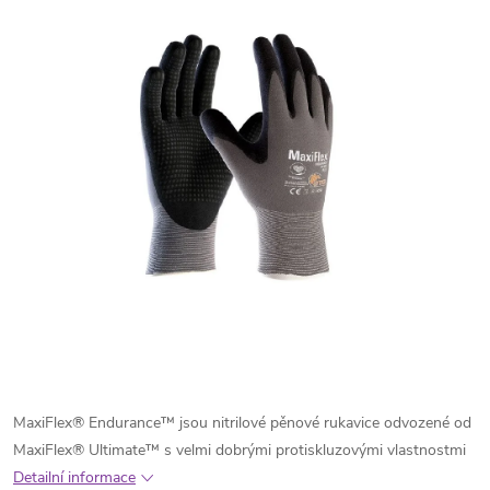
MaxiFlex® Endurance™ jsou nitrilové pěnové rukavice odvozené od
MaxiFlex® Ultimate™ s velmi dobrými protiskluzovými vlastnostmi
Detailní informace