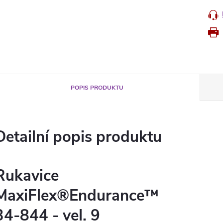
POPIS PRODUKTU
Detailní popis produktu
Rukavice
MaxiFlex®Endurance™
34-844 - vel. 9