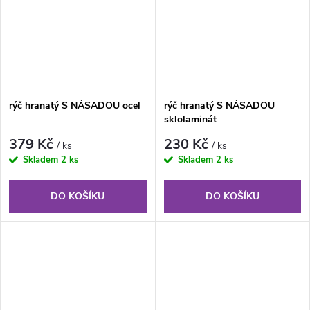
rýč hranatý S NÁSADOU ocel
rýč hranatý S NÁSADOU
sklolaminát
379 Kč
230 Kč
/ ks
/ ks
Skladem
2 ks
Skladem
2 ks
DO KOŠÍKU
DO KOŠÍKU