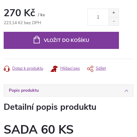
270 Kč
/ ks
223,14 Kč bez DPH
Měrná
cena:
VLOŽIT DO KOŠÍKU
Dotaz k produktu
Hlídací pes
Sdílet
Popis produktu
Detailní popis produktu
SADA 60 KS