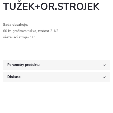
TUŽEK+OR.STROJEK
Sada obsahuje:
60 ks grafitová tužka, tvrdost 2 1/2
ořezávací strojek 505
Parametry produktu
Diskuse