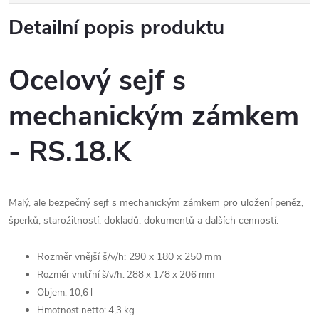
Detailní popis produktu
Ocelový sejf s
mechanickým zámkem
- RS.18.K
Malý, ale bezpečný sejf s mechanickým zámkem pro uložení peněz,
šperků, starožitností, dokladů, dokumentů a dalších cenností.
Rozměr vnější š/v/h: 290 x 180 x 250 mm
Rozměr vnitřní š/v/h: 288 x 178 x 206 mm
Objem: 10,6 l
Hmotnost netto: 4,3 kg