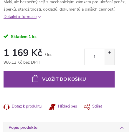
Malý, ale bezpečný sejf s mechanickým zámkem pro uložení peněz,
šperků, starožitností, dokladů, dokumentů a dalších cenností.
Detailní informace
Skladem
1 ks
1 169 Kč
/ ks
966,12 Kč bez DPH
Měrná
cena:
VLOŽIT DO KOŠÍKU
Dotaz k produktu
Hlídací pes
Sdílet
Popis produktu