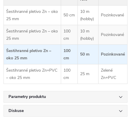
Šestihranné pletivo Zn – oko
10 m
50 cm
Pozinkované
25 mm
(hobby)
Šestihranné pletivo Zn – oko
100
10 m
Pozinkované
25 mm
cm
(hobby)
Šestihranné pletivo Zn –
100
50 m
Pozinkované
oko 25 mm
cm
Šestihranné pletivo Zn+PVC
100
Zelené
25 m
– oko 25 mm
cm
Zn+PVC
Parametry produktu
Diskuse