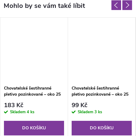
Chovatelské šestihranné
Chovatelské šestihranné
pletivo pozinkované – oko 25
pletivo pozinkované – oko 25
mm, výška 100 cm, role 10 m
mm, výška 50 cm, role 10 m
183 Kč
99 Kč
Skladem
4 ks
Skladem
3 ks
DO KOŠÍKU
DO KOŠÍKU