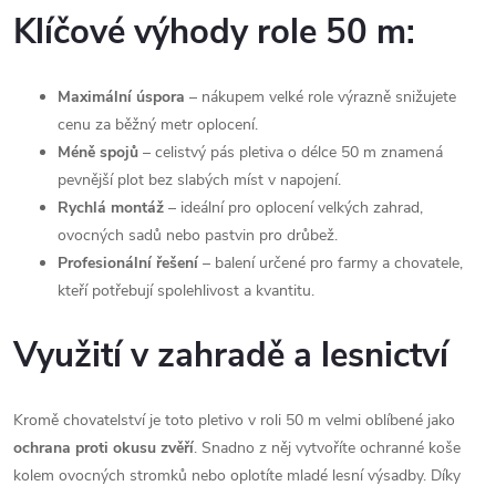
Klíčové výhody role 50 m:
Maximální úspora
– nákupem velké role výrazně snižujete
cenu za běžný metr oplocení.
Méně spojů
– celistvý pás pletiva o délce 50 m znamená
pevnější plot bez slabých míst v napojení.
Rychlá montáž
– ideální pro oplocení velkých zahrad,
ovocných sadů nebo pastvin pro drůbež.
Profesionální řešení
– balení určené pro farmy a chovatele,
kteří potřebují spolehlivost a kvantitu.
Využití v zahradě a lesnictví
Kromě chovatelství je toto pletivo v roli 50 m velmi oblíbené jako
ochrana proti okusu zvěří
. Snadno z něj vytvoříte ochranné koše
kolem ovocných stromků nebo oplotíte mladé lesní výsadby. Díky