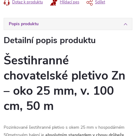
Dotaz k produktu
Hlídací pes
Sdílet
Popis produktu
Detailní popis produktu
Šestihranné
chovatelské pletivo Zn
– oko 25 mm, v. 100
cm, 50 m
Pozinkované šestihranné pletivo s okem 25 mm v hospodárném
50metrovém balení je
absolutním standardem v chovu drůbeže
.