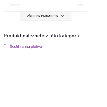
Okatost
:
13 mm
VŠECHNY PARAMETRY
Produkt naleznete v této kategorii
Šestihranná pletiva