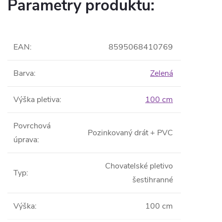
Parametry produktu:
EAN
:
8595068410769
Barva
:
Zelená
Výška pletiva
:
100 cm
Povrchová
Pozinkovaný drát + PVC
úprava
:
Chovatelské pletivo
Typ
:
šestihranné
Výška
:
100 cm