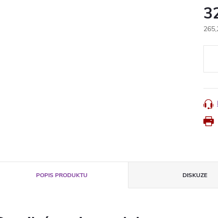
3
265,
Měr
cena
POPIS PRODUKTU
DISKUZE