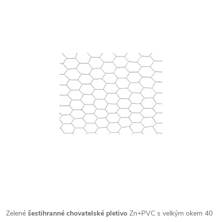
Zelené
šestihranné chovatelské pletivo
Zn+PVC s velkým okem 40