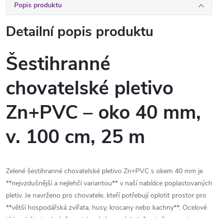
Popis produktu
Detailní popis produktu
Šestihranné
chovatelské pletivo
Zn+PVC – oko 40 mm,
v. 100 cm, 25 m
Zelené šestihranné chovatelské pletivo Zn+PVC s okem 40 mm je
**nejvzdušnější a nejlehčí variantou** v naší nabídce poplastovaných
pletiv. Je navrženo pro chovatele, kteří potřebují oplotit prostor pro
**větší hospodářská zvířata, husy, krocany nebo kachny**. Ocelové