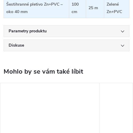
Šestihranné pletivo Zn+PVC –
100
Zelené
25 m
oko 40 mm
cm
Zn+PVC
Parametry produktu
Diskuse