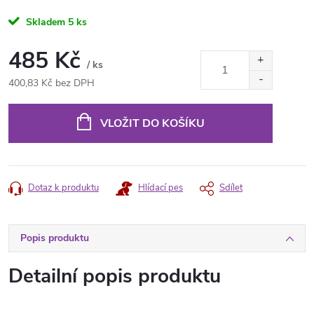
Skladem
5 ks
485 Kč
/ ks
400,83 Kč bez DPH
Měrná
cena:
VLOŽIT DO KOŠÍKU
Dotaz k produktu
Hlídací pes
Sdílet
Popis produktu
Detailní popis produktu