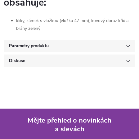
obsahuje:
kliky, zámek s vložkou (vložka 47 mm), kovový doraz křídla
brány zelený
Parametry produktu
Diskuse
Mějte přehled o novinkách
a slevách
Z