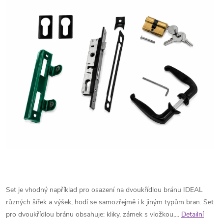
Set je vhodný například pro osazení na dvoukřídlou bránu IDEAL
různých šířek a výšek, hodí se samozřejmě i k jiným typům bran. Set
pro dvoukřídlou bránu obsahuje: kliky, zámek s vložkou,...
Detailní