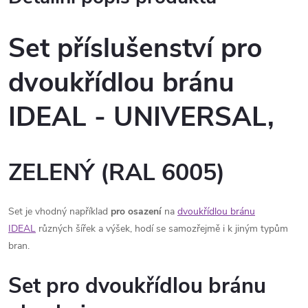
Set příslušenství pro
dvoukřídlou bránu
IDEAL - UNIVERSAL,
ZELENÝ (RAL 6005)
Set je vhodný například
pro osazení
na
dvoukřídlou bránu
IDEAL
různých šířek a výšek, hodí se samozřejmě i k jiným typům
bran.
Set pro dvoukřídlou bránu