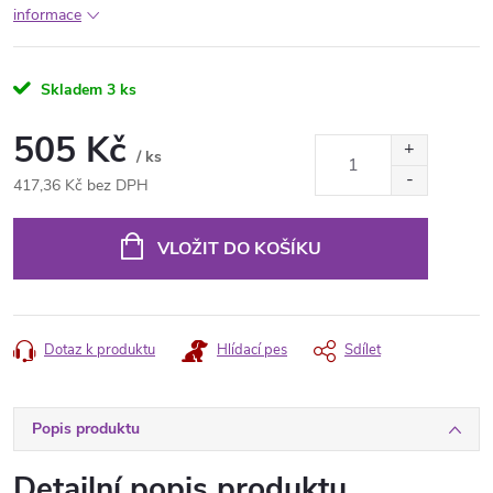
informace
Skladem
3 ks
505 Kč
/ ks
417,36 Kč bez DPH
Měrná
cena:
VLOŽIT DO KOŠÍKU
Dotaz k produktu
Hlídací pes
Sdílet
Popis produktu
Detailní popis produktu