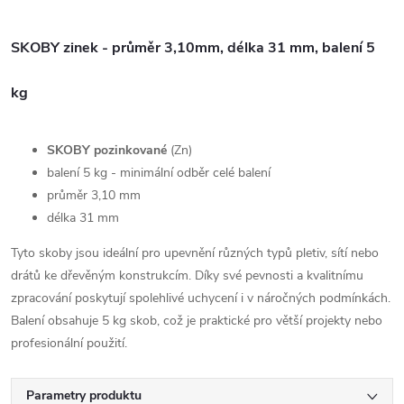
SKOBY zinek - průměr 3,10mm, délka 31 mm, balení 5
kg
SKOBY pozinkované
(Zn)
balení 5 kg - minimální odběr celé balení
průměr 3,10 mm
délka 31 mm
Tyto skoby jsou ideální pro upevnění různých typů pletiv, sítí nebo
drátů ke dřevěným konstrukcím. Díky své pevnosti a kvalitnímu
zpracování poskytují spolehlivé uchycení i v náročných podmínkách.
Balení obsahuje 5 kg skob, což je praktické pro větší projekty nebo
profesionální použití.
Parametry produktu