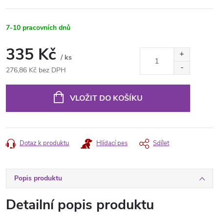
7-10 pracovních dnů
335 Kč
/ ks
276,86 Kč bez DPH
Měrná
cena:
VLOŽIT DO KOŠÍKU
Dotaz k produktu
Hlídací pes
Sdílet
Popis produktu
Detailní popis produktu