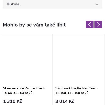
Diskuse
Skříň na klíče Richter Czech
Skříň na klíče Richter Czech
TS.64.D1 - 64 háků
TS.150.D1 - 150 háků
1 310 Kč
3 014 Kč