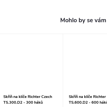
Skříň na klíče Richter Czech
Skříň na klíče Richte
TS.300.D2 - 300 háků
TS.600.D2 - 600 hák