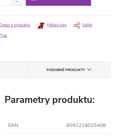
Dotaz k produktu
Hlídací pes
Sdílet
Tisk
PODOBNÉ PRODUKTY
Parametry produktu:
EAN
:
8592218025408