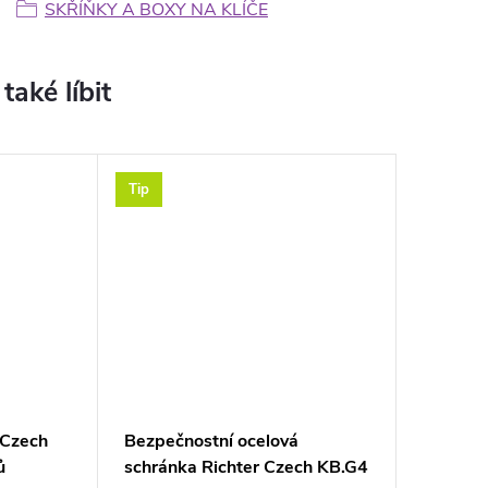
SKŘÍŇKY A BOXY NA KLÍČE
Tip
r Czech
Bezpečnostní ocelová
ů
schránka Richter Czech KB.G4