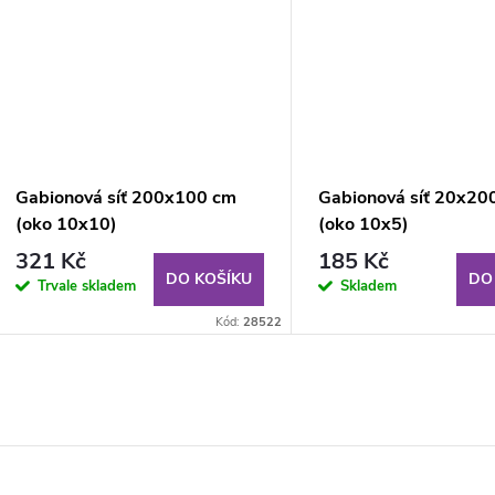
Gabionová síť 200x100 cm
Gabionová síť 20x20
(oko 10x10)
(oko 10x5)
321 Kč
185 Kč
DO KOŠÍKU
DO
Trvale skladem
Skladem
Kód:
28522