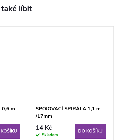
 0,6 m
SPOJOVACÍ SPIRÁLA 1,1 m
/17mm
14 Kč
 KOŠÍKU
DO KOŠÍKU
Skladem