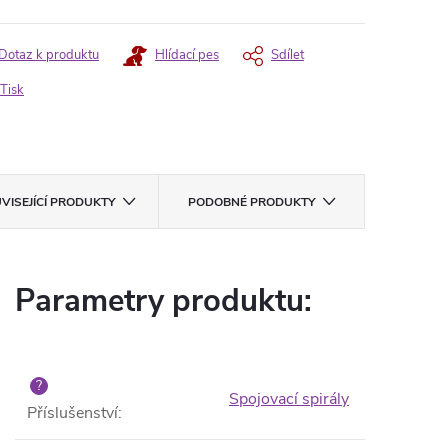
Dotaz k produktu
Hlídací pes
Sdílet
Tisk
VISEJÍCÍ PRODUKTY
PODOBNÉ PRODUKTY
Parametry produktu:
?
Spojovací spirály
Příslušenství
: