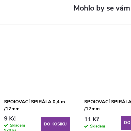
SPOJOVACÍ SPIRÁLA 0,4 m
SPOJOVACÍ SPIRÁLA
/17mm
/17mm
9 Kč
11 Kč
DO
DO KOŠÍKU
Skladem
Skladem
928 ks