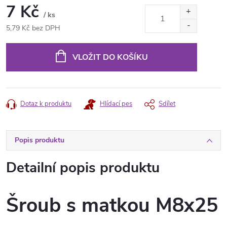
7 Kč
/ ks
5,79 Kč bez DPH
Měrná
cena:
VLOŽIT DO KOŠÍKU
Dotaz k produktu
Hlídací pes
Sdílet
Popis produktu
Detailní popis produktu
Šroub s matkou M8x25