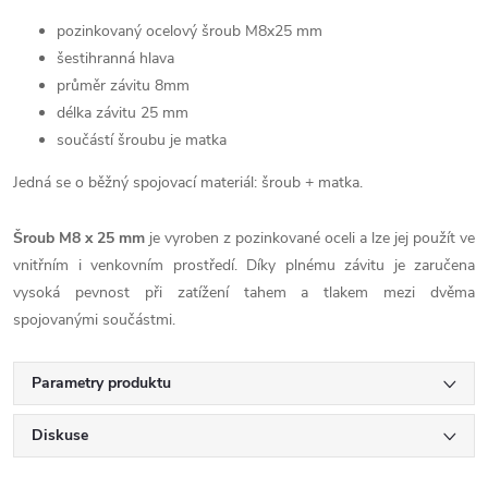
pozinkovaný ocelový šroub M8x25 mm
šestihranná hlava
průměr závitu 8mm
délka závitu 25 mm
součástí šroubu je matka
Jedná se o běžný spojovací materiál: šroub + matka.
Šroub M8 x 25 mm
je vyroben z pozinkované oceli a lze jej použít ve
vnitřním i venkovním prostředí. Díky plnému závitu je zaručena
vysoká pevnost při zatížení tahem a tlakem mezi dvěma
spojovanými součástmi.
Parametry produktu
Diskuse