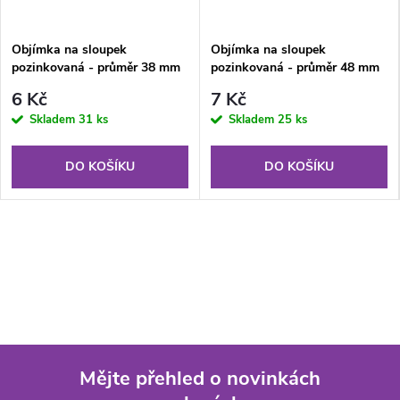
Objímka na sloupek
Objímka na sloupek
pozinkovaná - průměr 38 mm
pozinkovaná - průměr 48 mm
6 Kč
7 Kč
Skladem
31 ks
Skladem
25 ks
DO KOŠÍKU
DO KOŠÍKU
Mějte přehled o novinkách