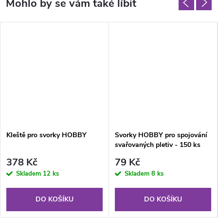
Kleště pro svorky HOBBY
Svorky HOBBY pro spojování
svařovaných pletiv - 150 ks
378 Kč
79 Kč
Skladem
12 ks
Skladem
8 ks
DO KOŠÍKU
DO KOŠÍKU