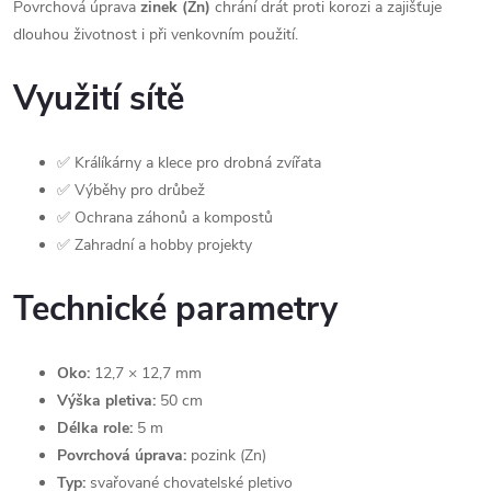
Povrchová úprava
zinek (Zn)
chrání drát proti korozi a zajišťuje
dlouhou životnost i při venkovním použití.
Využití sítě
✅ Králíkárny a klece pro drobná zvířata
✅ Výběhy pro drůbež
✅ Ochrana záhonů a kompostů
✅ Zahradní a hobby projekty
Technické parametry
Oko:
12,7 × 12,7 mm
Výška pletiva:
50 cm
Délka role:
5 m
Povrchová úprava:
pozink (Zn)
Typ:
svařované chovatelské pletivo