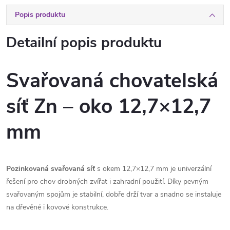
Popis produktu
Detailní popis produktu
Svařovaná chovatelská
síť Zn – oko 12,7×12,7
mm
Pozinkovaná svařovaná síť
s okem 12,7×12,7 mm je univerzální
řešení pro chov drobných zvířat i zahradní použití. Díky pevným
svařovaným spojům je stabilní, dobře drží tvar a snadno se instaluje
na dřevěné i kovové konstrukce.