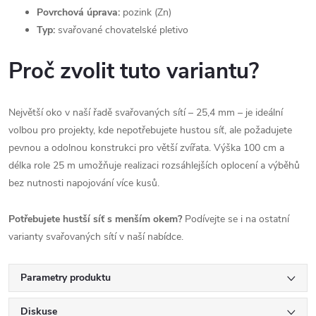
Povrchová úprava:
pozink (Zn)
Typ:
svařované chovatelské pletivo
Proč zvolit tuto variantu?
Největší oko v naší řadě svařovaných sítí – 25,4 mm – je ideální
volbou pro projekty, kde nepotřebujete hustou síť, ale požadujete
pevnou a odolnou konstrukci pro větší zvířata. Výška 100 cm a
délka role 25 m umožňuje realizaci rozsáhlejších oplocení a výběhů
bez nutnosti napojování více kusů.
Potřebujete hustší síť s menším okem?
Podívejte se i na ostatní
varianty svařovaných sítí v naší nabídce.
Parametry produktu
Diskuse