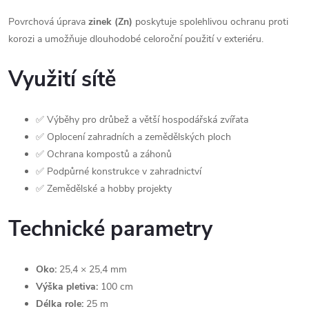
Povrchová úprava
zinek (Zn)
poskytuje spolehlivou ochranu proti
korozi a umožňuje dlouhodobé celoroční použití v exteriéru.
Využití sítě
✅ Výběhy pro drůbež a větší hospodářská zvířata
✅ Oplocení zahradních a zemědělských ploch
✅ Ochrana kompostů a záhonů
✅ Podpůrné konstrukce v zahradnictví
✅ Zemědělské a hobby projekty
Technické parametry
Oko:
25,4 × 25,4 mm
Výška pletiva:
100 cm
Délka role:
25 m