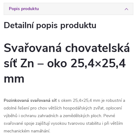
Popis produktu
Detailní popis produktu
Svařovaná chovatelská
síť Zn – oko 25,4×25,4
mm
Pozinkovaná svařovaná síť
s okem 25,4×25,4 mm je robustní a
odolné řešení pro chov větších hospodářských zvířat, oplocení
výběhů i ochranu zahradních a zemědělských ploch. Pevné
svařované spoje zajišťují vysokou tvarovou stabilitu i při větším
mechanickém namáhání.