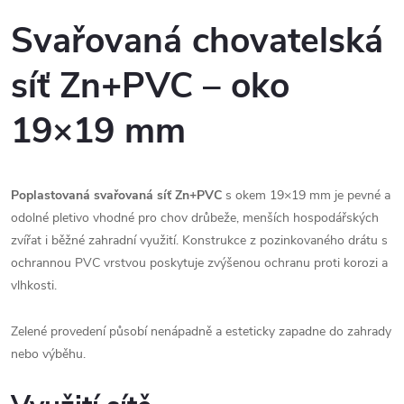
Svařovaná chovatelská
síť Zn+PVC – oko
19×19 mm
Poplastovaná svařovaná síť Zn+PVC
s okem 19×19 mm je pevné a
odolné pletivo vhodné pro chov drůbeže, menších hospodářských
zvířat i běžné zahradní využití. Konstrukce z pozinkovaného drátu s
ochrannou PVC vrstvou poskytuje zvýšenou ochranu proti korozi a
vlhkosti.
Zelené provedení působí nenápadně a esteticky zapadne do zahrady
nebo výběhu.