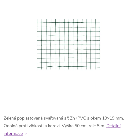
Zelená poplastovaná svařovaná síť Zn+PVC s okem 19×19 mm.
Odolná proti vlhkosti a korozi. Výška 50 cm, role 5 m.
Detailní
informace