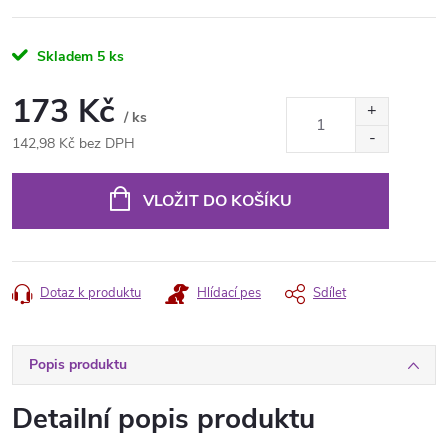
Skladem
5 ks
173 Kč
/ ks
142,98 Kč bez DPH
Měrná
cena:
VLOŽIT DO KOŠÍKU
Dotaz k produktu
Hlídací pes
Sdílet
Popis produktu
Detailní popis produktu