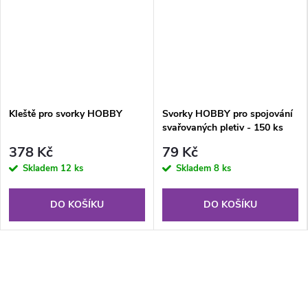
Kleště pro svorky HOBBY
Svorky HOBBY pro spojování
svařovaných pletiv - 150 ks
378 Kč
79 Kč
Skladem
12 ks
Skladem
8 ks
DO KOŠÍKU
DO KOŠÍKU