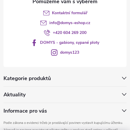
Kontaktní formulář
info
@
domys-eshop.cz
+420 604 269 200
DOMYS - gabiony, sypané ploty
domys123
Kategorie produktů
Aktuality
Informace pro vás
Podle zákona o evidenci tržeb je prodávající povinen vystavit kupujícímu účtenku.