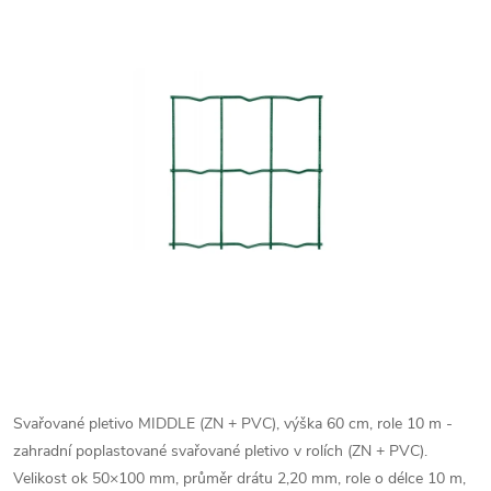
Svařované pletivo MIDDLE (ZN + PVC), výška 60 cm, role 10 m -
zahradní poplastované svařované pletivo v rolích (ZN + PVC).
Velikost ok 50×100 mm, průměr drátu 2,20 mm, role o délce 10 m,