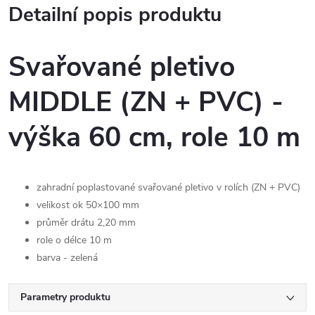
Detailní popis produktu
Svařované pletivo
MIDDLE (ZN + PVC) -
výška 60 cm, role 10 m
zahradní poplastované svařované pletivo v rolích (ZN + PVC)
velikost ok 50×100 mm
průměr drátu 2,20 mm
role o délce 10 m
barva - zelená
Parametry produktu