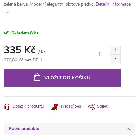
zelená barva. Moderní elegantní plotové pletivo.
Detailní informace
Skladem
8 ks
335 Kč
/ ks
276,86 Kč bez DPH
Měrná
cena:
VLOŽIT DO KOŠÍKU
Dotaz k produktu
Hlídací pes
Sdílet
Popis produktu