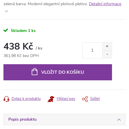
zelená barva. Moderní elegantní plotové pletivo.
Detailní informace
Skladem
1 ks
438 Kč
/ ks
361,98 Kč bez DPH
Měrná
cena:
VLOŽIT DO KOŠÍKU
Dotaz k produktu
Hlídací pes
Sdílet
Popis produktu