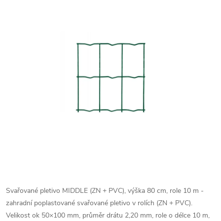
Svařované pletivo MIDDLE (ZN + PVC), výška 80 cm, role 10 m -
zahradní poplastované svařované pletivo v rolích (ZN + PVC).
Velikost ok 50×100 mm, průměr drátu 2,20 mm, role o délce 10 m,