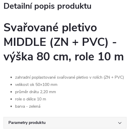
Detailní popis produktu
Svařované pletivo
MIDDLE (ZN + PVC) -
výška 80 cm, role 10 m
zahradní poplastované svařované pletivo v rolích (ZN + PVC)
velikost ok 50×100 mm
průměr drátu 2,20 mm
role o délce 10 m
barva - zelená
Parametry produktu