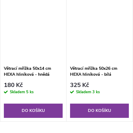
Větrací mřížka 50x14 cm
Větrací mřížka 50x26 cm
HEXA hliníková - hnědá
HEXA hliníková - bílá
180 Kč
325 Kč
Skladem
5 ks
Skladem
3 ks
DO KOŠÍKU
DO KOŠÍKU