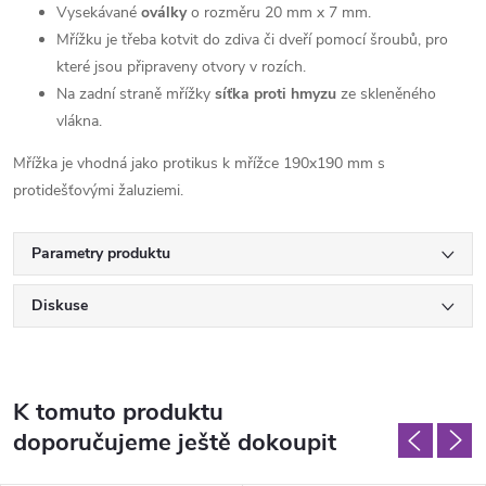
Vysekávané
oválky
o rozměru 20 mm x 7 mm.
Mřížku je třeba kotvit do zdiva či dveří pomocí šroubů, pro
které jsou připraveny otvory v rozích.
Na zadní straně mřížky
síťka proti hmyzu
ze skleněného
vlákna.
Mřížka je vhodná jako protikus k mřížce 190x190 mm s
protidešťovými žaluziemi.
Parametry produktu
Diskuse
K tomuto produktu
doporučujeme ještě dokoupit