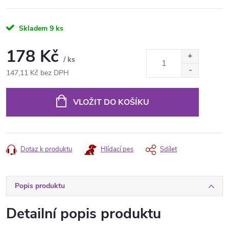
Skladem
9 ks
178 Kč
/ ks
147,11 Kč bez DPH
Měrná
cena:
VLOŽIT DO KOŠÍKU
Dotaz k produktu
Hlídací pes
Sdílet
Popis produktu
Detailní popis produktu