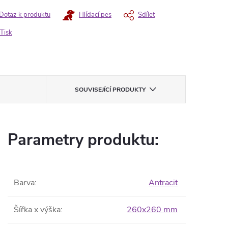
Dotaz k produktu
Hlídací pes
Sdílet
Tisk
SOUVISEJÍCÍ PRODUKTY
Parametry produktu:
Barva
:
Antracit
Šířka x výška
:
260x260 mm