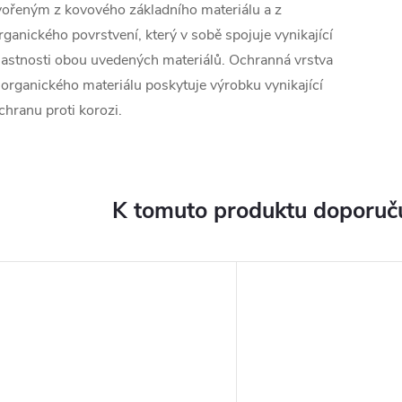
vořeným z kovového základního materiálu a z
rganického povrstvení, který v sobě spojuje vynikající
lastnosti obou uvedených materiálů.
Ochranná vrstva
 organického materiálu poskytuje výrobku vynikající
chranu proti korozi.
K tomuto produktu doporuču