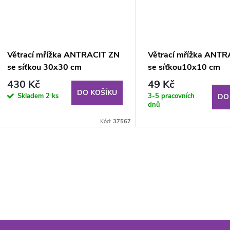
Větrací mřížka ANTRACIT ZN
Větrací mřížka ANT
se síťkou 30x30 cm
se síťkou10x10 cm
430 Kč
49 Kč
DO KOŠÍKU
Skladem
2 ks
3-5 pracovních
DO
dnů
Kód:
37567