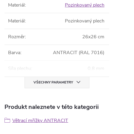
Materiál
:
Pozinkovaný plech
Materiál
:
Pozinkovaný plech
Rozměr
:
26x26 cm
Barva
:
ANTRACIT (RAL 7016)
Síla plechu
:
0,8 mm
VŠECHNY PARAMETRY
Produkt naleznete v této kategorii
Větrací mřížky ANTRACIT