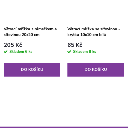
Větrací mřížka s rámečkem a
Větrací mřížka se síťovinou -
síťovinou 20x20 cm
krytka 10x10 cm bílá
205 Kč
65 Kč
Skladem
6 ks
Skladem
8 ks
DO KOŠÍKU
DO KOŠÍKU