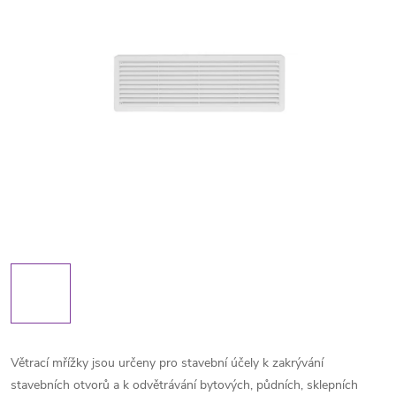
Větrací mřížky jsou určeny pro stavební účely k zakrývání
stavebních otvorů a k odvětrávání bytových, půdních, sklepních