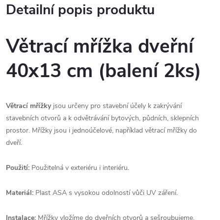
Detailní popis produktu
Větrací mřížka dveřní
40x13 cm (balení 2ks)
Větrací mřížky
jsou určeny pro stavební účely k zakrývání
stavebních otvorů a k odvětrávání bytových, půdních, sklepních
prostor. Mřížky jsou i jednoúčelové, například větrací mřížky do
dveří.
Použití:
Použitelná v exteriéru i interiéru.
Materiál:
Plast ASA s vysokou odolností vůči UV záření.
Instalace:
Mřížky vložíme do dveřních otvorů a sešroubujeme.