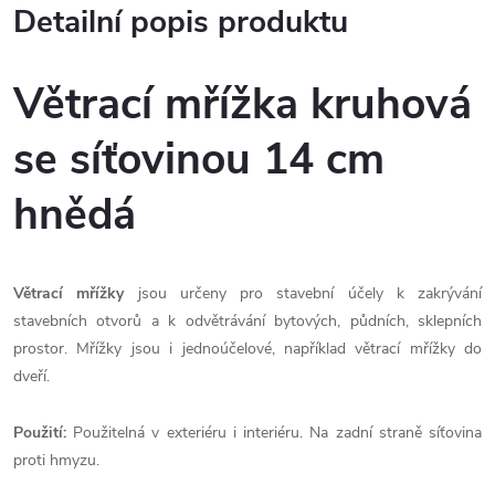
Detailní popis produktu
Větrací mřížka kruhová
se síťovinou 14 cm
hnědá
Větrací mřížky
jsou určeny pro stavební účely k zakrývání
stavebních otvorů a k odvětrávání bytových, půdních, sklepních
prostor. Mřížky jsou i jednoúčelové, například větrací mřížky do
dveří.
Použití:
Použitelná v exteriéru i interiéru. Na zadní straně síťovina
proti hmyzu.