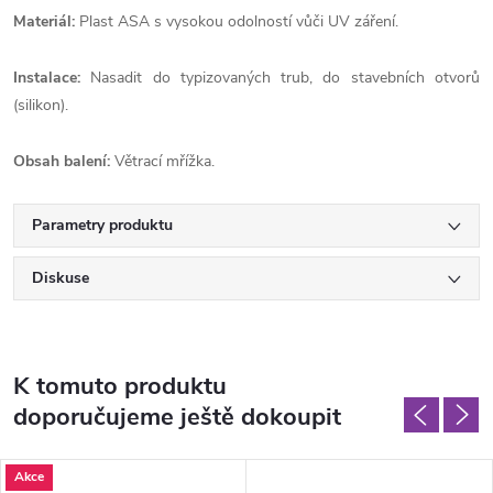
Materiál:
Plast ASA s vysokou odolností vůči UV záření.
Instalace:
Nasadit do typizovaných trub, do stavebních otvorů
(silikon).
Obsah balení:
Větrací mřížka.
Parametry produktu
Diskuse
K tomuto produktu
doporučujeme ještě dokoupit
Akce