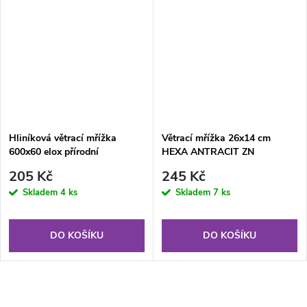
Hliníková větrací mřížka
Větrací mřížka 26x14 cm
600x60 elox přírodní
HEXA ANTRACIT ZN
205 Kč
245 Kč
Skladem
4 ks
Skladem
7 ks
DO KOŠÍKU
DO KOŠÍKU