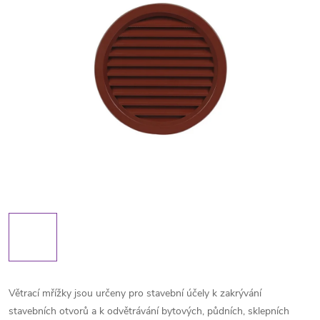
Větrací mřížky jsou určeny pro stavební účely k zakrývání
stavebních otvorů a k odvětrávání bytových, půdních, sklepních