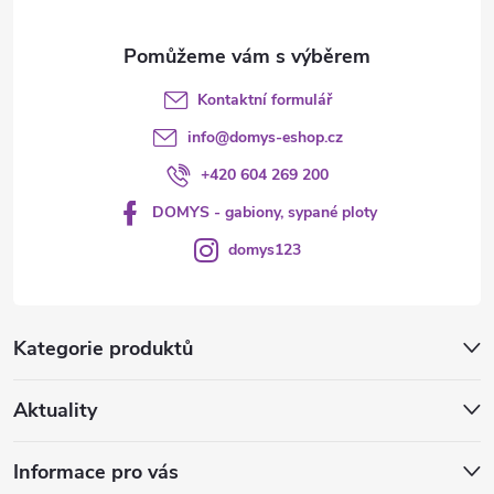
Kontaktní formulář
info
@
domys-eshop.cz
+420 604 269 200
DOMYS - gabiony, sypané ploty
domys123
Kategorie produktů
Aktuality
Informace pro vás